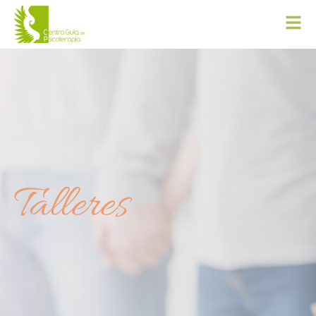
Talleres