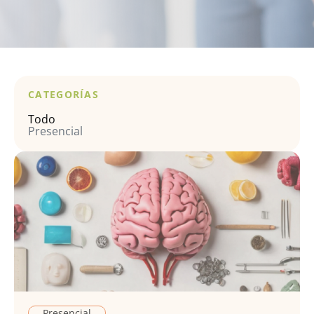
CATEGORÍAS
Todo
Presencial
Presencial