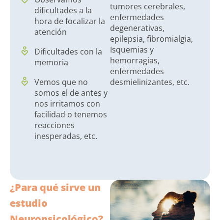
tumores cerebrales,
dificultades a la
enfermedades
hora de focalizar la
degenerativas,
atención
epilepsia, fibromialgia,
Isquemias y
Dificultades con la
hemorragias,
memoria
enfermedades
Vemos que no
desmielinizantes, etc.
somos el de antes y
nos irritamos con
facilidad o tenemos
reacciones
inesperadas, etc.
¿Para qué sirve un
estudio
Neuropsicológico?