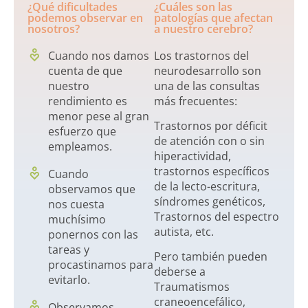
¿Qué dificultades
¿Cuáles son las
podemos observar en
patologías que afectan
nosotros?
a nuestro cerebro?
Cuando nos damos
Los trastornos del
cuenta de que
neurodesarrollo son
nuestro
una de las consultas
rendimiento es
más frecuentes:
menor pese al gran
Trastornos por déficit
esfuerzo que
de atención con o sin
empleamos.
hiperactividad,
trastornos específicos
Cuando
de la lecto-escritura,
observamos que
síndromes genéticos,
nos cuesta
Trastornos del espectro
muchísimo
autista, etc.
ponernos con las
tareas y
Pero también pueden
procastinamos para
deberse a
evitarlo.
Traumatismos
craneoencefálico,
Observamos