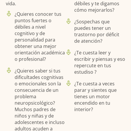
vida.
débiles y te digamos
cómo mejorarlos?
¿Quieres conocer tus
puntos fuertes o
¿Sospechas que
débiles a nivel
puedes tener un
cognitivo y de
trastorno por déficit
personalidad para
de atención?
obtener una mejor
¿Te cuesta leer y
orientación académica
escribir y piensas y eso
o profesional?
repercute en tus
¿Quieres saber si tus
estudiso ?
dificultades cognitivas
¿Te cuesta a veces
o emocionales son la
parar y sientes que
consecuencia de un
tienes un motor
problema
encendido en tu
neuropsicológico?
interior?
Muchos padres de
niños y niñas y de
adolescentes e incluso
adultos acuden a