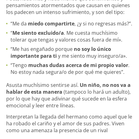
pensamientos atormentados
que causan en quienes
los padecen un intenso sufrimiento, y son del tipo:
“Me da
miedo compartirte
, ¿y si no regresas más?”.
“
Me siento excluido/a
. Me cuesta muchísimo
tolerar que tengas y valores cosas fuera de mí».
“Me has engañado porque
no soy lo único
importante para ti
y me siento muy inseguro/a».
“Tengo
muchas dudas acerca de mi propio valor
.
No estoy nada segura/o de por qué me quieres”.
Asusta muchísimo sentirse así.
Un niño, no nos va a
hablar de esta manera
(tampoco lo hará un adulto),
por lo que hay que adivinar qué sucede en la esfera
emocional y leer entre líneas.
Interpretan la llegada del hermano como aquel que le
ha robado el cariño y el amor de sus padres. Viven
como una amenaza la presencia de un rival