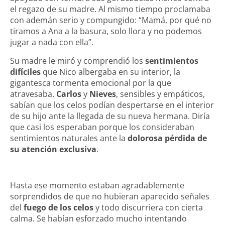
el regazo de su madre. Al mismo tiempo proclamaba
con ademán serio y compungido: “Mamá, por qué no
tiramos a Ana a la basura, solo llora y no podemos
jugar a nada con ella”.
Su madre le miró y comprendió los
sentimientos
difíciles
que Nico albergaba en su interior, la
gigantesca tormenta emocional por la que
atravesaba.
Carlos
y
Nieves
, sensibles y empáticos,
sabían que los celos podían despertarse en el interior
de su hijo ante la llegada de su nueva hermana. Diría
que casi los esperaban porque los consideraban
sentimientos naturales ante la
dolorosa pérdida de
su atención exclusiva
.
Hasta ese momento estaban agradablemente
sorprendidos de que no hubieran aparecido señales
del
fuego de los celos
y todo discurriera con cierta
calma. Se habían esforzado mucho intentando