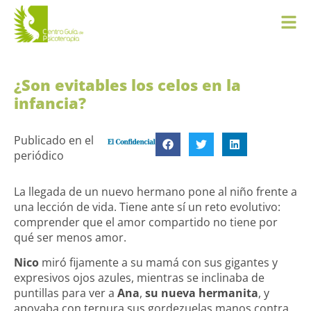
¿Son evitables los celos en la
infancia?
Publicado en el
periódico
La llegada de un nuevo hermano pone al niño frente a
una lección de vida. Tiene ante sí un reto evolutivo:
comprender que el amor compartido no tiene por
qué ser menos amor.
Nico
miró fijamente a su mamá con sus gigantes y
expresivos
ojos azules
, mientras se inclinaba de
puntillas para ver a
Ana
,
su nueva hermanita
, y
apoyaba con ternura sus gordezuelas manos contra