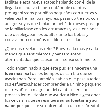
facilitarle esta nueva etapa: hablando con él de la
llegada del nuevo
bebé
, contándole cuentos
protagonizados por niños pequeños con fuertes y
valientes hermanos mayores, pasando tiempo con
amigos suyos que tenían un bebé de meses para que
se familiarizase con los arrumacos y las atenciones
que desplegaban los adultos ante los bebés y
conviviendo con niños de diferentes edades.
¿Qué nos revelan los celos? Pues, nada más y nada
menos que sentimientos y pensamientos
atormentados que causan un intenso sufrimiento
Todo encaminado a que éste pudiera hacerse una
idea más real
de los tiempos de cambio que se
avecinaban. Pero, también, sabían que pese a todos
sus esfuerzos,hacer comprender a un
niño pequeño
de tres años la magnitud del cambio, sería un
proceso lento . Había que ayudar a Nico a gestionar
los celos sin que se resintiera
su autoestima y su
valor
, porque este se enfrentaba a una misión vital: