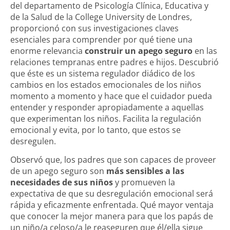
del departamento de Psicología Clínica, Educativa y
de la Salud de la College University de Londres,
proporcionó con sus investigaciones claves
esenciales para comprender por qué tiene una
enorme relevancia
construir un apego seguro
en las
relaciones tempranas entre padres e hijos. Descubrió
que éste es un sistema regulador diádico de los
cambios en los estados emocionales de los niños
momento a momento y hace que el cuidador pueda
entender y responder apropiadamente a aquellas
que experimentan los niños. Facilita la regulación
emocional y evita, por lo tanto, que estos se
desregulen.
Observó que, los
padres
que son capaces de proveer
de un apego seguro son
más sensibles a las
necesidades de sus niños
y promueven la
expectativa de que su desregulación emocional será
rápida y eficazmente enfrentada. Qué mayor ventaja
que conocer la mejor manera para que los papás de
un niño/a celoso/a le reaseguren que él/ella sigue