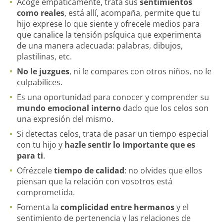
Acoge empáticamente, trata sus
sentimientos
como reales
, está allí, acompaña, permite que tu
hijo exprese lo que siente y ofrecele medios para
que canalice la tensión psíquica que experimenta
de una manera adecuada: palabras, dibujos,
plastilinas, etc.
No le juzgues
, ni le compares con otros niños, no le
culpabilices.
Es una oportunidad para conocer y comprender su
mundo emocional interno
dado que los celos son
una expresión del mismo.
Si detectas celos, trata de pasar un tiempo especial
con tu hijo y
hazle sentir lo importante que es
para ti
.
Ofrézcele
tiempo de calidad
: no olvides que ellos
piensan que la relación con vosotros está
comprometida.
Fomenta la
complicidad entre hermanos
y el
sentimiento de pertenencia y las relaciones de