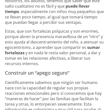
Nosotros, los adultos, tenemos que saber que este
salto cualitativo no es fácil y que
puede llevar
tiempo
, especialmente con niños muy pequeños que
se llevan poco tiempo, al igual que tomará tiempo
que puedan llegar a percibir sus ventajas.
Estas, que son
fortalezas psíquicas
y son enormes,
porque abren la presencia maravillosa de un “otro” y
esto ayuda al descentramiento del niño, a atenuar su
egocentrismo, a aprender que compartir es
sumar
fortalezas
y en nada le resta valor personal, a dar y
tomar en las relaciones afectivas, a liberar sus
recursos internos.
Construir un “apego seguro”
Científicamente sabemos que ningún ser humano
nace con la capacidad de regular sus propias
reacciones emocionales pero sí conocemos que hay
“maneras de hacer” por las familias que facilitan la
tarea y otras, lo entorpecen severamente. Esta
información es valiosísima y muy útil para ayudar al