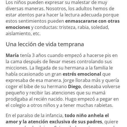
Los niños pueden expresar su malestar de muy
diversas maneras. Nosotros, los adultos hemos de
estar atentos para hacer la lectura adecuada porque
estos sentimientos pueden
enmascararse con otras
emociones
y conductas: tristeza, rabia, soledad,
aislamiento, etc.
Una lección de vida temprana
María
tenía 3 años cuando empezó a hacerse pis en
la cama después de llevar meses controlando sus
micciones. La llegada de su
hermana
a la familia le
había ocasionado un gran
estrés emocional
que
expresaba de esa manera. Jorge lloraba más y quería
coger el bibe de su hermano
Diego
, deseaba volverse
pequeño y recibir las atenciones que su mamá
prodigaba al recién nacido. Hugo empezó a pegar en
el colegio a otros niños y a tener muchas rabietas.
En el paraíso de la infancia,
todo niño anhela el
amor y la atención exclusiva de sus padres
, quiere