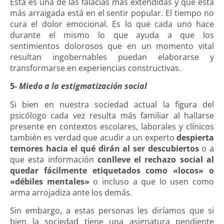
Esta es una de las falacias más extendidas y que está
más arraigada está en el sentir popular. El tiempo no
cura el dolor emocional. Es lo que cada uno hace
durante el mismo lo que ayuda a que los
sentimientos dolorosos que en un momento vital
resultan ingobernables puedan elaborarse y
transformarse en experiencias constructivas.
5-
Miedo a la estigmatización social
Si bien en nuestra sociedad actual la figura del
psicólogo cada vez resulta más familiar al hallarse
presente en contextos escolares, laborales y clínicos
también es verdad que acudir a un experto
despierta
temores hacia el qué dirán al ser descubiertos
o a
que esta información
conlleve el rechazo social al
quedar fácilmente etiquetados como «locos» o
«débiles mentales»
o incluso a que lo usen como
arma arrojadiza ante los demás.
Sin embargo, a estas personas les diríamos que si
bien la sociedad tiene una asignatura pendiente