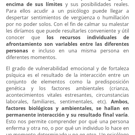
encima de sus límites
y sus posibilidades reales.
Para ellos acudir a un psicólogo puede llegar a
despertar sentimientos de vergüenza o humillación
por no poder solos. Con el fin de calmar su malestar
les diríamos que puede resultarles conveniente y útil
conocer que
los recursos individuales de
afrontamiento son variables entre las diferentes
personas
e incluso en una misma persona en
diferentes momentos.
El grado de vulnerabilidad emocional y de fortaleza
psíquica es el resultado de la interacción entre un
conjunto de elementos como la predisposición
genética y los factores ambientales (crianza,
acontecimientos vitales estresantes, circunstancias
laborales, familiares, sentimentales, etc).
Ambos,
factores biológicos y ambientales, se hallan en
permanente interacción y su resultado final varía
.
Esto nos permite comprender por qué una persona
enferma y otra no, o por qué un individuo lo hace en
un momento determinado y no en otro. Un psicólogo