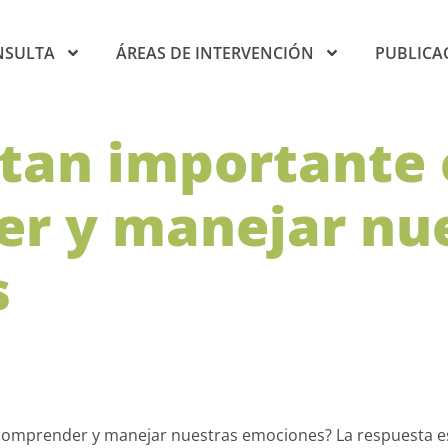
NSULTA
ÁREAS DE INTERVENCIÓN
PUBLICA
 tan importante 
r y manejar nu
s
comprender y manejar nuestras emociones? La respuesta es 