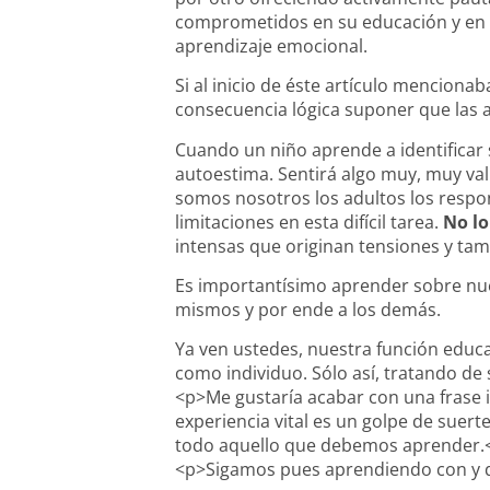
comprometidos en su educación y en 
aprendizaje emocional.
Si al inicio de éste artículo mencion
consecuencia lógica suponer que las a
Cuando un niño aprende a identificar 
autoestima. Sentirá algo muy, muy vali
somos nosotros los adultos los respo
limitaciones en esta difícil tarea.
No l
intensas que originan tensiones y ta
Es importantísimo aprender sobre n
mismos y por ende a los demás.
Ya ven ustedes, nuestra función educa
como individuo. Sólo así, tratando de
<p>Me gustaría acabar con una frase 
experiencia vital es un golpe de suer
todo aquello que debemos aprender.
<p>Sigamos pues aprendiendo con y 