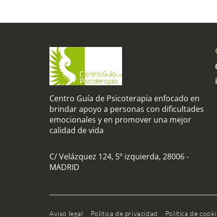
Centro Guía de Psicoterapia enfocado en
brindar apoyo a personas con dificultades
emocionales y en promover una mejor
calidad de vida
C/ Velázquez 124, 5º izquierda, 28006 -
MADRID
Aviso legal
Política de privacidad
Política de cook