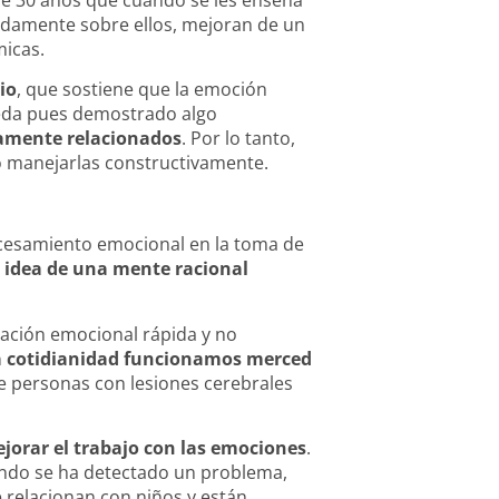
uadamente sobre ellos, mejoran de un
micas.
io
, que sostiene que la emoción
Queda pues demostrado algo
mamente relacionados
. Por lo tanto,
o manejarlas constructivamente.
rocesamiento emocional en la toma de
 idea de una mente racional
ación emocional rápida y no
a cotidianidad funcionamos merced
de personas con lesiones cerebrales
jorar el trabajo con las emociones
.
uando se ha detectado un problema,
 relacionan con niños y están