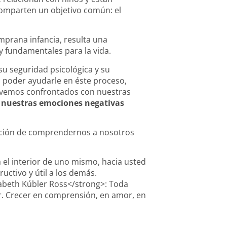
omparten un objetivo común: el
mprana infancia, resulta una
y fundamentales para la vida.
su seguridad psicológica y su
ra poder ayudarle en éste proceso,
s vemos confrontados con nuestras
nuestras emociones negativas
ición de comprendernos a nosotros
 el interior de uno mismo, hacia usted
ctivo y útil a los demás.
abeth Kúbler Ross</strong>: Toda
er. Crecer en comprensión, en amor, en