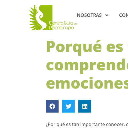
NOSOTRAS
CO
Porqué es
comprende
emocione
¿Por qué es tan importante conocer, 