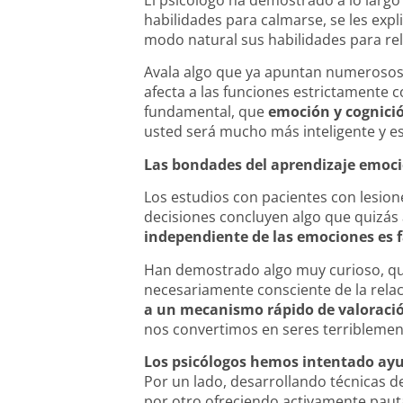
habilidades para calmarse, se les exp
modo natural sus habilidades para re
Avala algo que ya apuntan numerosos
afecta a las funciones estrictamente 
fundamental, que
emoción y cognici
usted será mucho más inteligente y 
Las bondades del aprendizaje emoc
Los estudios con pacientes con lesion
decisiones concluyen algo que quizás a
independiente de las emociones es f
Han demostrado algo muy curioso, que
necesariamente consciente de la relaci
a un mecanismo rápido de valoraci
nos convertimos en seres terribleme
Los psicólogos hemos intentado ayu
Por un lado, desarrollando técnicas d
por otro ofreciendo activamente pauta