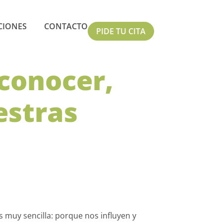
CIONES
CONTACTO
PIDE TU CITA
conocer,
estras
muy sencilla: porque nos influyen y